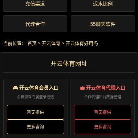
充值渠道
返水比例
代理合作
55聊天软件
当前位置：
首页
>
开云体育
> 开云体育好用吗
开云体育网址
🎮 开云体育会员入口
💼 开云体育代理入口
会员游戏专属登录通道
合作代理后台数据管理
暂无提供
暂无提供
更多咨询
更多咨询