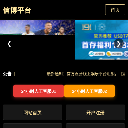
信博平台
首页
❮
❯
|
公告
最新通知：官方直营线上娱乐平台汇聚，《欧博-
24小时人工客服01
24小时人工客服02
网站首页
开户注册